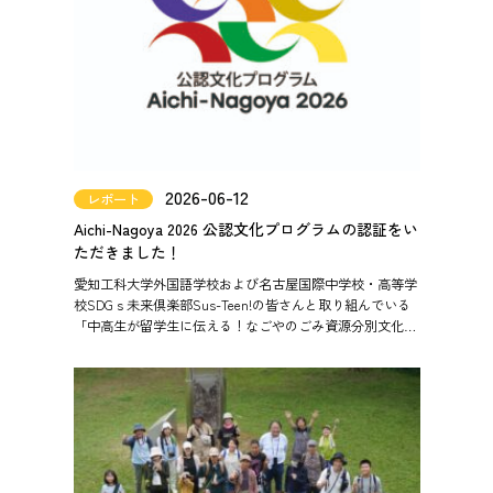
2026-06-12
レポート
Aichi-Nagoya 2026 公認文化プログラムの認証をい
ただきました！
愛知工科大学外国語学校および名古屋国際中学校・高等学
校SDGｓ未来倶楽部Sus-Teen!の皆さんと取り組んでいる
「中高生が留学生に伝える！なごやのごみ資源分別文化・
国際交流イベント」が、Aichi-Nagoya 202