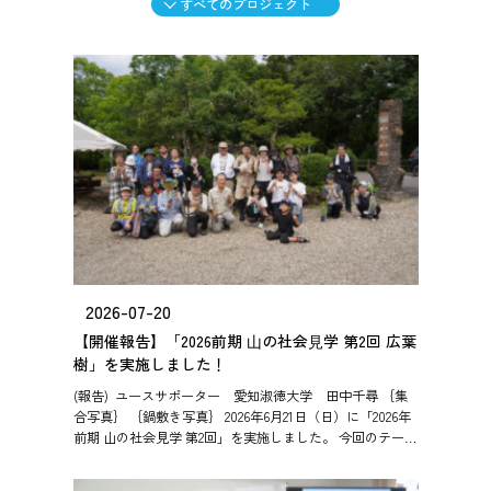
2026-07-20
【開催報告】「2026前期 ⼭の社会⾒学 第2回 広葉
樹」を実施しました！
(報告) ユースサポーター 愛知淑徳大学 田中千尋 ｛集
合写真｝ ｛鍋敷き写真｝ 2026年6月21日（日）に「2026年
前期 山の社会見学 第2回」を実施しました。 今回のテーマ
は「広葉樹」です。森の散策で広葉樹の多