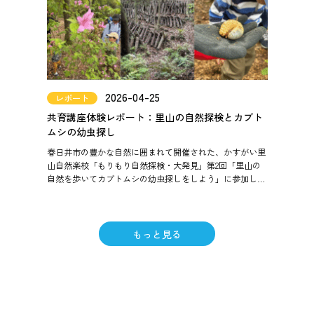
2026-04-25
レポート
共育講座体験レポート：里山の自然探検とカブト
ムシの幼虫探し
春日井市の豊かな自然に囲まれて開催された、かすがい里
山自然楽校「もりもり自然探検・大発見」第2回「里山の
自然を歩いてカブトムシの幼虫探しをしよう」に参加して
きました。 五感を使って里山を満喫した、盛りだくさんの
一日を振り
もっと見る