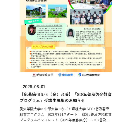
2026-06-01
【応募締切 9/4（金）必着】「SDGs普及啓発教育
プログラム」受講生募集のお知らせ
愛知学院大学×中部大学×なごや環境大学 SDGs普及啓発
教育プログラム 2026年9月スタート！ SDGs普及啓発教育
プログラムパンフレット（2026年度募集分） SDGs普及啓
発教育プログラム出願票（2026年度募集分