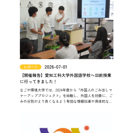
2026-07-01
レポート
【開催報告】愛知工科大学外国語学校へ出前授業
に行ってきました！
なごや環境大学では、2024年度から「外国人のごみ出しマ
ナーアッププロジェクト」を始動し、外国人を対象に、ご
みの分別がより良くなるよう有効な情報伝達や具体的な分
別手法を模擬講座やイベント啓発等を通じて検証していま
す。 今