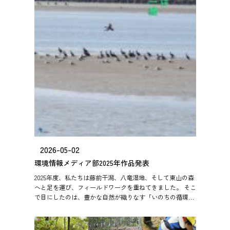
2026-05-02
環境情報メディア部2025年作品発表
2025年度、私たちは藤前干潟、八竜湿地、そして東山の森
へと足を運び、フィールドワークを重ねてきました。 そこ
で目にしたのは、豊かな自然が織りなす「いのちの循環」
という精緻な仕組みと、そのすぐ隣に混じり合う人間の活
動とい