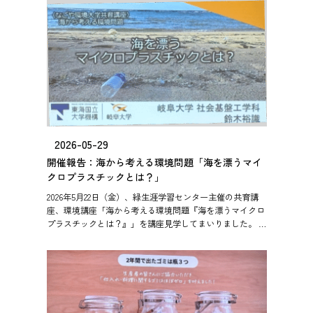
2026-05-29
開催報告：海から考える環境問題「海を漂うマイ
クロプラスチックとは？」
2026年5月22日（金）、緑生涯学習センター主催の共育講
座、環境講座「海から考える環境問題『海を漂うマイクロ
プラスチックとは？』」を講座見学してまいりました。 今
回は講師に岐阜大学工学部准教授の鈴木裕識先生をお迎え
し、