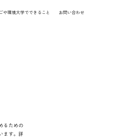
ごや環境大学で
できること
お問い合わせ
めるための
います。詳