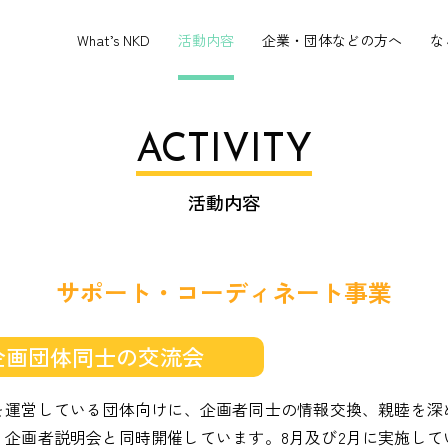
What’s NKD
活動内容
企業・団体などの方へ
な
ACTIVITY
活動内容
サポート・コーディネート事業
企画団体同士の交流会
を運営している団体向けに、企画者同士の情報交換、親睦を深
、企画者説明会と同時開催しています。8月及び2月に実施して