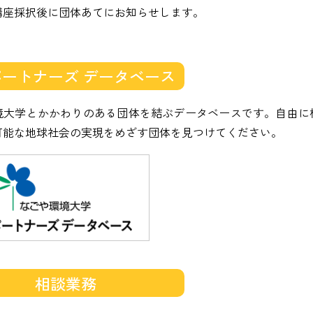
講座採択後に団体あてにお知らせします。
ートナーズ データベース
境大学とかかわりのある団体を結ぶデータベースです。自由に
可能な地球社会の実現をめざす団体を見つけてください。
相談業務