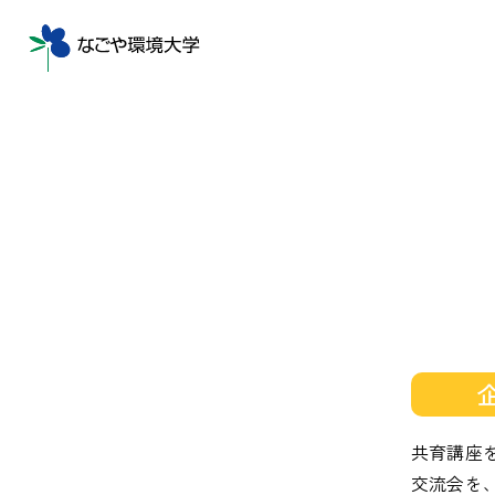
共育講座
交流会を