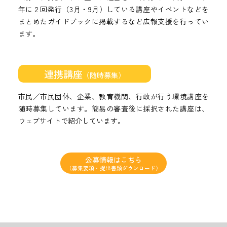
年に２回発行（3月・9月）している講座やイベントなどを
まとめたガイドブックに掲載するなど広報支援を行ってい
ます。
連携講座
（随時募集）
市民／市民団体、企業、教育機関、行政が行う環境講座を
随時募集しています。簡易の審査後に採択された講座は、
ウェブサイトで紹介しています。
公募情報はこちら
（募集要項・提出書類ダウンロード）