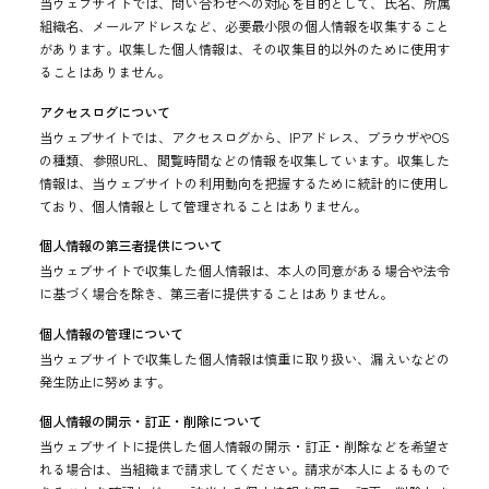
当ウェブサイトでは、問い合わせへの対応を目的として、氏名、所属
組織名、メールアドレスなど、必要最小限の個人情報を収集すること
があります。収集した個人情報は、その収集目的以外のために使用す
ることはありません。
アクセスログについて
当ウェブサイトでは、アクセスログから、IPアドレス、ブラウザやOS
の種類、参照URL、閲覧時間などの情報を収集しています。収集した
情報は、当ウェブサイトの利用動向を把握するために統計的に使用し
ており、個人情報として管理されることはありません。
個人情報の第三者提供について
当ウェブサイトで収集した個人情報は、本人の同意がある場合や法令
に基づく場合を除き、第三者に提供することはありません。
個人情報の管理について
当ウェブサイトで収集した個人情報は慎重に取り扱い、漏えいなどの
発生防止に努めます。
個人情報の開示・訂正・削除について
当ウェブサイトに提供した個人情報の開示・訂正・削除などを希望さ
れる場合は、当組織まで請求してください。請求が本人によるもので