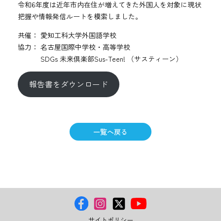
令和6年度は近年市内在住が増えてきた外国人を対象に現状
把握や情報発信ルートを模索しました。
共催： 愛知工科大学外国語学校
協力： 名古屋国際中学校・高等学校
SDGs 未来倶楽部Sus-Teen! （サスティーン）
報告書をダウンロード
一覧へ戻る
サイトポリシー