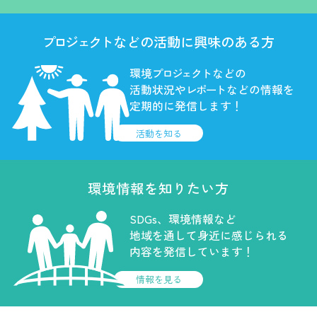
プロジェクト
などの活動に
興味のある方
環境
プロジェクト
などの
活動状況や
レポート
などの
情報を
定期的に発信します！
活動を知る
環境情報を
知りたい方
SDGs、環境情報など
地域を通して身近に感じられる
内容を発信しています！
情報を見る