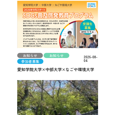
お知らせ
お知らせ
2026-08-
04
参加者募集
愛知学院大学×中部大学×なごや環境大学