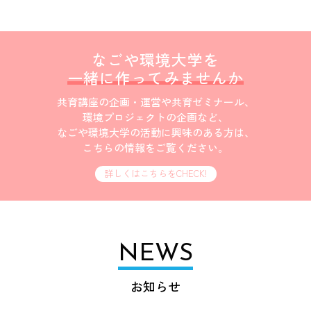
なごや環境大学を
一緒に作ってみませんか
共育講座の企画・運営や共育ゼミナール、
環境プロジェクトの企画など、
なごや環境大学の活動に興味のある方は、
こちらの情報をご覧ください。
詳しくはこちらをCHECK!
NEWS
お知らせ