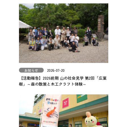
お知らせ
2026-07-20
【活動報告】2026前期 山の社会見学 第2回「広葉
樹」～森の散策と木工クラフト体験～