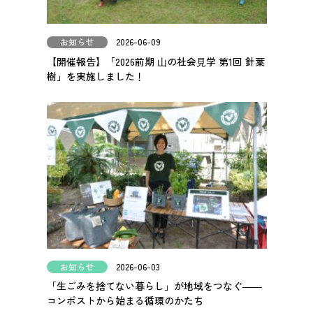
お知らせ
2026-06-09
【開催報告】「2026前期 ⼭の社会⾒学 第1回 針葉
樹」を実施しました！
お知らせ
2026-06-03
「生ごみを捨てない暮らし」が地域をつなぐ――
コンポストから始まる循環のかたち