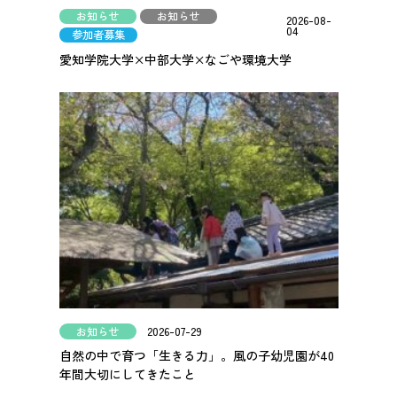
お知らせ
お知らせ
2026-08-
04
参加者募集
愛知学院大学×中部大学×なごや環境大学
お知らせ
2026-07-29
自然の中で育つ「生きる力」。風の子幼児園が40
年間大切にしてきたこと