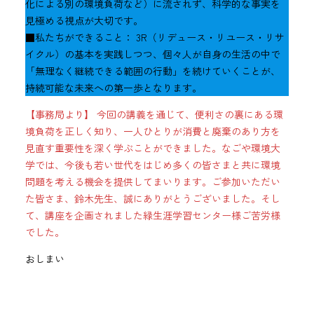
化による別の環境負荷など）に流されず、科学的な事実を
見極める視点が大切です。
■私たちができること： 3R（リデュース・リユース・リサ
イクル）の基本を実践しつつ、個々人が自身の生活の中で
「無理なく継続できる範囲の行動」を続けていくことが、
持続可能な未来への第一歩となります。
【事務局より】 今回の講義を通じて、便利さの裏にある環
境負荷を正しく知り、一人ひとりが消費と廃棄のあり方を
見直す重要性を深く学ぶことができました。なごや環境大
学では、今後も若い世代をはじめ多くの皆さまと共に環境
問題を考える機会を提供してまいります。ご参加いただい
た皆さま、鈴木先生、誠にありがとうございました。そし
て、講座を企画されました緑生涯学習センター様ご苦労様
でした。
おしまい