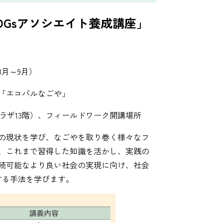
DGsアソシエイト養成講座」
8月～9月）
「エコパルなごや」
フプラザ13階）、フィールドワーク開講場所
の現状を学び、なごやを取り巻く様々なフ
、これまで習得した知識を活かし、実践の
続可能なより良い社会の実現に向け、社会
する手法を学びます。