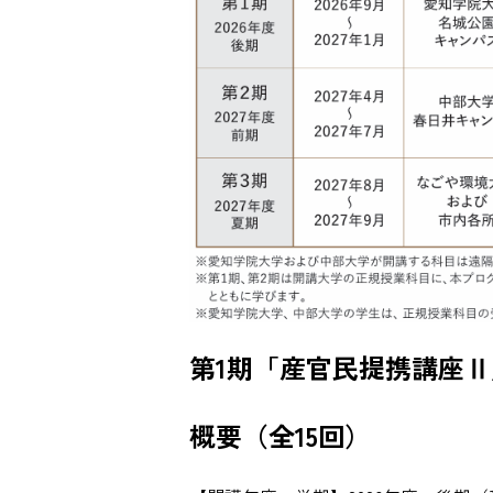
第1期「産官民提携講座Ⅱ
概要（全15回）