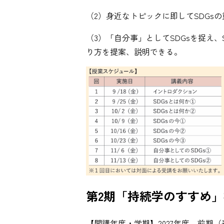
（2）身近なトピックに即してSDGs
（3）「自分事」としてSDGsを捉え
り方を提案、説明できる。
第2期「持続学のすすめ」
【開講年度・学期】2027年度 前期