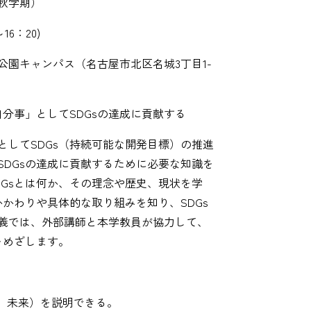
（秋学期）
6：20)
園キャンパス（名古屋市北区名城3丁目1-
自分事」としてSDGsの達成に貢献する
としてSDGs（持続可能な開発目標）の推進
SDGsの達成に貢献するために必要な知識を
DGsとは何か、その理念や歴史、現状を学
かかわりや具体的な取り組みを知り、SDGs
義では、外部講師と本学教員が協力して、
をめざします。
状、未来）を説明できる。