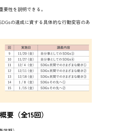
の重要性を説明できる。
、SDGsの達成に資する具体的な行動変容のあ
概要（全15回）
（春学期）