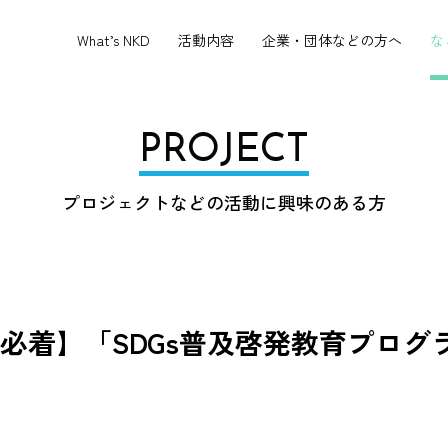
What’s NKD
活動内容
企業・団体などの方へ
な
PROJECT
プロジェクトなどの活動に興味のある方
金）必着】「SDGs普及啓発教育プロ