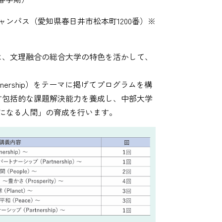
ンパス（愛知県春日井市松本町1200番）※
義は、文理融合の総合大学の特色を活かして、
eace,Partnership）をテーマに掲げてプログラムを構
ざす包括的な課題解決能力を養成し、中部大学
になる人間」の育成を行います。