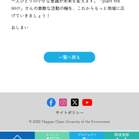
一人ひとりの小さな意識が未来を変えます。「plant the
WHY」さんの素敵な活動の輪を、これからもっと地域に広
げていきましょう！
おしまい
一覧へ戻る
サイトポリシー
© 2022 Nagoya Open University of the Environment
イベント
プロジェクト
環境情報