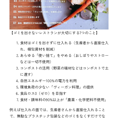
【ゴミを出さないレストランが大切にする7つのこと】
食材はゴミを出さずに仕入れる（生産者から直接仕入
れ、梱包資材を削減）
あらゆる「使い捨て」をやめる（おしぼりやストロー
などは一切不使用）
コンポストの活用（野菜の端材などはコンポストで土
に還す）
自然エネルギー100%の電力を利用
環境負荷の少ない「ヴィーガン料理」の提供
食品ロス0（ゼロ）を目指す
食材・調味料の90%以上が「農薬・化学肥料不使用」
例えば仕入れの面では、生産者さんから直接仕入れること
で、無駄なプラスチック包装などのゴミをなくすだけでな