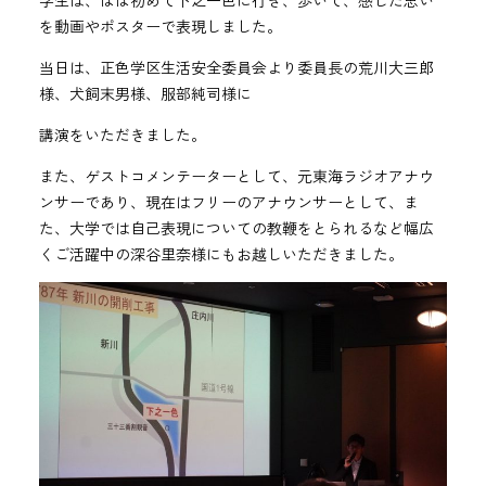
学生は、ほぼ初めて下之一色に行き、歩いて、感じた思い
を動画やポスターで表現しました。
当日は、正色学区生活安全委員会より委員長の荒川大三郎
様、犬飼末男様、服部純司様に
講演をいただきました。
また、ゲストコメンテーターとして、元東海ラジオアナウ
ンサーであり、現在はフリーのアナウンサーとして、ま
た、大学では自己表現についての教鞭をとられるなど幅広
くご活躍中の深谷里奈様にもお越しいただきました。