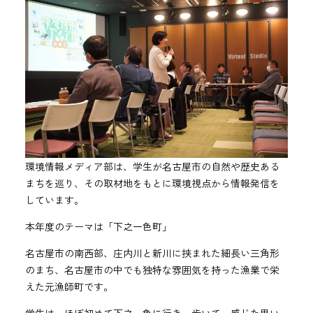
環境情報メディア部は、学生が名古屋市の自然や歴史ある
まちを巡り、その取材地をもとに環境視点から情報発信を
しています。
本年度のテーマは「下之一色町」
名古屋市の南西部、庄内川と新川に挟まれた細長い三角形
のまち、名古屋市の中でも独特な雰囲気を持った漁業で栄
えた元漁師町です。