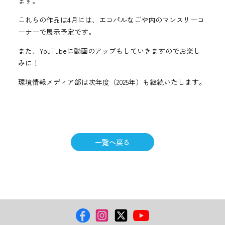
ます。
これらの作品は4月には、エコパルなごや内のマンスリーコ
ーナーで展示予定です。
また、YouTubeに動画のアップもしていきますのでお楽し
みに！
環境情報メディア部は次年度（2025年）も継続いたします。
一覧へ戻る