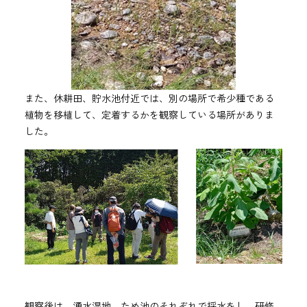
また、休耕田、貯水池付近では、別の場所で希少種である
植物を移植して、定着するかを観察している場所がありま
した。
観察後は、湧水湿地、ため池のそれぞれで採水をし、研修