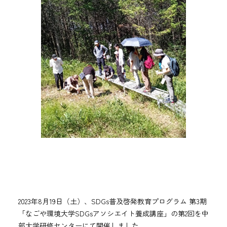
2023年8月19日（土）、SDGs普及啓発教育プログラム 第3期
「なごや環境大学SDGsアソシエイト養成講座」の第2回を中
部大学研修センターにて開催しました。