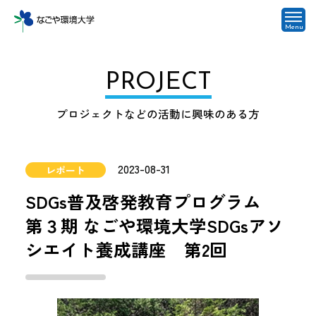
Menu
PROJECT
プロジェクトなどの活動に興味のある方
2023-08-31
レポート
SDGs普及啓発教育プログラム
第３期 なごや環境大学SDGsアソ
シエイト養成講座 第2回