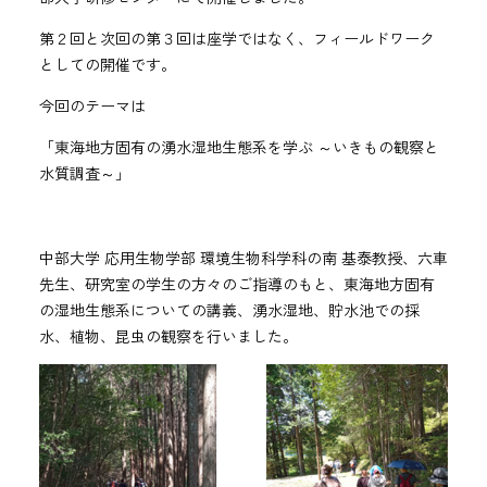
第２回と次回の第３回は座学ではなく、フィールドワーク
としての開催です。
今回のテーマは
「東海地方固有の湧水湿地生態系を学ぶ ～いきもの観察と
水質調査～」
中部大学 応用生物学部 環境生物科学科の南 基泰教授、六車
先生、研究室の学生の方々のご指導のもと、東海地方固有
の湿地生態系についての講義、湧水湿地、貯水池での採
水、植物、昆虫の観察を行いました。