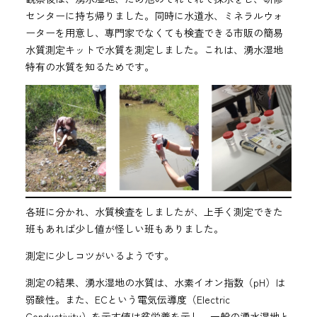
センターに持ち帰りました。同時に水道水、ミネラルウォ
ーターを用意し、専門家でなくても検査できる市販の簡易
水質測定キットで水質を測定しました。これは、湧水湿地
特有の水質を知るためです。
各班に分かれ、水質検査をしましたが、上手く測定できた
班もあれば少し値が怪しい班もありました。
測定に少しコツがいるようです。
測定の結果、湧水湿地の水質は、水素イオン指数（pH）は
弱酸性。また、ECという電気伝導度（Electric
Conductivity）を示す値は貧栄養を示し、一般の湧水湿地と