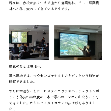
現在は、赤松が多く生える山から落葉樹林、そして照葉樹
林へと移り変わってきているそうです。
講義のあとは現地へ。
湧水湿地では、モウセンゴケやミミカキグサという植物が
観察できました。
さらに幸運なことに、ヒメタイコウチやハッチョウトンボ
という体長20㎜程度の日本で最小のトンボと出会うことも
できました。さらにヒメタイコウチの抜け殻もありまし
た！