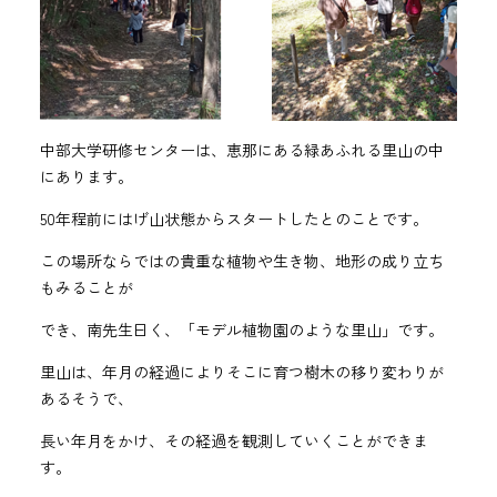
中部大学研修センターは、恵那にある緑あふれる里山の中
にあります。
50年程前にはげ山状態からスタートしたとのことです。
この場所ならではの貴重な植物や生き物、地形の成り立ち
もみることが
でき、南先生曰く、「モデル植物園のような里山」です。
里山は、年月の経過によりそこに育つ樹木の移り変わりが
あるそうで、
長い年月をかけ、その経過を観測していくことができま
す。