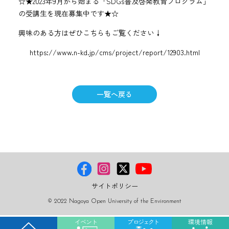
☆★2023年9月から始まる「SDGs普及啓発教育プログラム」
の受講生を現在募集中です★☆
興味のある方はぜひこちらもご覧ください↓
https://www.n-kd.jp/cms/project/report/12903.html
一覧へ戻る
サイトポリシー
© 2022 Nagoya Open University of the Environment
イベント
プロジェクト
環境情報