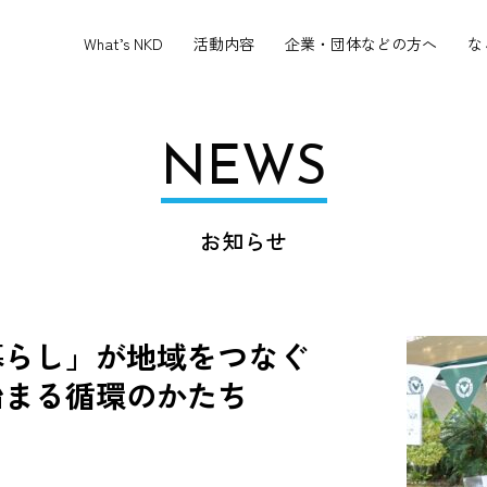
What’s NKD
活動内容
企業・団体などの方へ
な
NEWS
お知らせ
暮らし」が地域をつなぐ
始まる循環のかたち