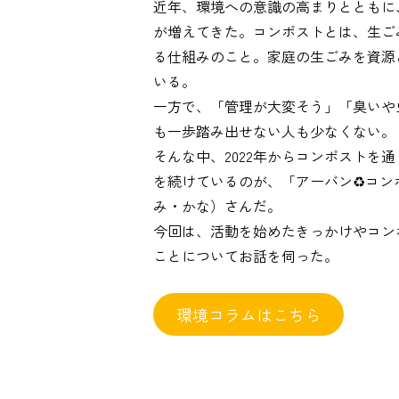
近年、環境への意識の高まりとともに
が増えてきた。コンポストとは、生ご
る仕組みのこと。家庭の生ごみを資源
いる。
一方で、「管理が大変そう」「臭いや
も一歩踏み出せない人も少なくない。
そんな中、2022年からコンポストを
を続けているのが、「アーバン♻コン
み・かな）さんだ。
今回は、活動を始めたきっかけやコン
ことについてお話を伺った。
環境コラムはこちら