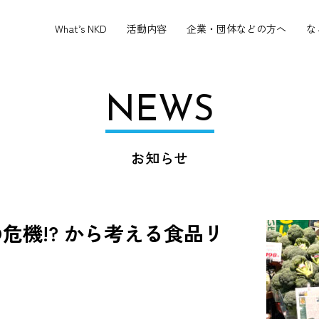
What’s NKD
活動内容
企業・団体などの方へ
な
NEWS
お知らせ
危機!? から考える食品リ