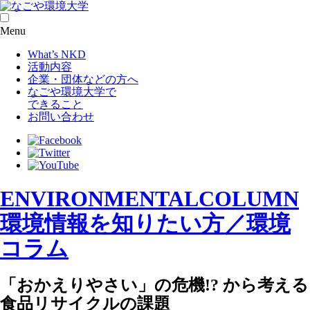
Menu
What’s NKD
活動内容
企業・団体などの方へ
なごや環境大学で
できること
お問い合わせ
ENVIRONMENTAL
COLUMN
環境情報を知りたい方／環境
コラム
「おかえりやさい」の危機!? から考える
食品リサイクルの課題