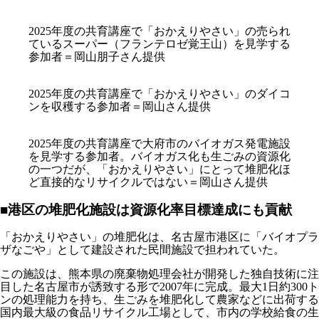
2025年度の共育講座で「おかえりやさい」の売られ
ているスーパー（フランテロゼ覚王山）を見学する
参加者＝岡山朋子さん提供
2025年度の共育講座で「おかえりやさい」のダイコ
ンを収穫する参加者＝岡山さん提供
2025年度の共育講座で大府市のバイオガス発電施設
を見学する参加者。バイオガス化も生ごみの資源化
の一つだが、「おかえりやさい」にとって堆肥化ほ
ど直接的なリサイクルではない＝岡山さん提供
■港区の堆肥化施設は資源化率目標達成にも貢献
「おかえりやさい」の堆肥化は、名古屋市港区に「バイオプラ
ザなごや」として建設された民間施設で担われていた。
この施設は、熊本県の廃棄物処理会社が開発した独自技術に注
目した名古屋市が誘致する形で2007年に完成。最大1日約300ト
ンの処理能力を持ち、生ごみを堆肥化して農家などに出荷する
国内最大級の食品リサイクル工場として、市内の学校給食の生