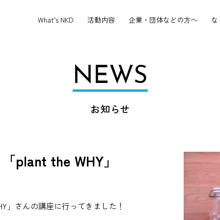
What’s NKD
活動内容
企業・団体などの方へ
な
NEWS
お知らせ
ant the WHY」
he WHY」さんの講座に行ってきました！