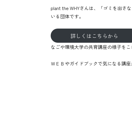
plant the WHYさんは、「ゴミ
いる団体です。
詳しくはこちらから
なごや環境大学の共育講座の様子をこ
ＷＥＢやガイドブックで気になる講座