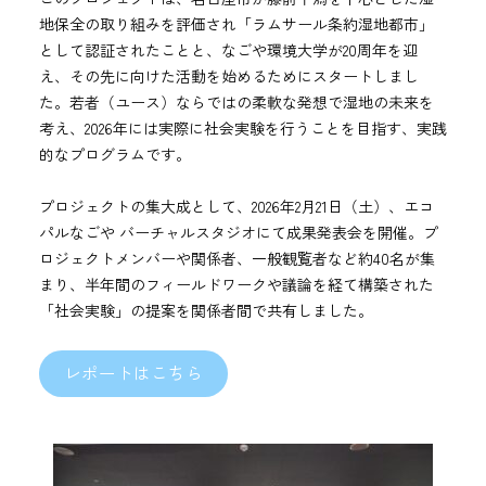
地保全の取り組みを評価され「ラムサール条約湿地都市」
として認証されたことと、なごや環境大学が20周年を迎
え、その先に向けた活動を始めるためにスタートしまし
た。若者（ユース）ならではの柔軟な発想で湿地の未来を
考え、2026年には実際に社会実験を行うことを目指す、実践
的なプログラムです。
プロジェクトの集大成として、2026年2月21日（土）、エコ
パルなごや バーチャルスタジオにて成果発表会を開催。プ
ロジェクトメンバーや関係者、一般観覧者など約40名が集
まり、半年間のフィールドワークや議論を経て構築された
「社会実験」の提案を関係者間で共有しました。
レポートはこちら