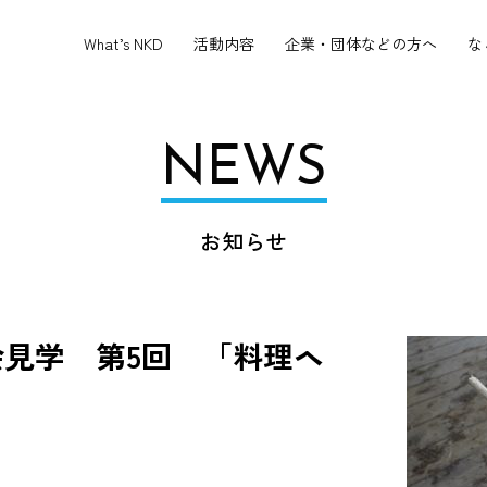
What’s NKD
活動内容
企業・団体などの方へ
な
NEWS
お知らせ
見学 第5回 「料理ヘ