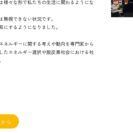
は様々な形で私たちの生活に関わるようにな
は無視できない状況です。
耳にするようになりました。
エネルギーに関する考えや動向を専門家から
したエネルギー選択や脱炭素社会における社
。
らから