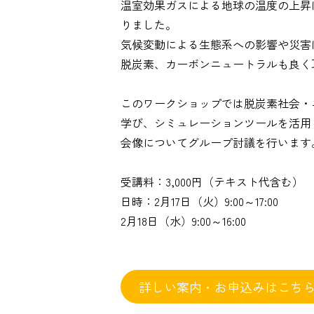
温室効果ガスによる地球の温度の上昇
りました。
気候変動による生態系への影響や災害
脱炭素、カーボンニュートラルも良く
このワークショップでは脱炭素社会・
学び、シミュレーションツールを活用
会像についてグループ討議を行います
受講料：3,000円（テキスト代含む）
日時：2月17日（火）9:00～17:00
2月18日（水）9:00～16:00
詳しい案内・お申込みはこち