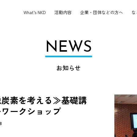
What’s NKD
活動内容
企業・団体などの方へ
な
NEWS
お知らせ
脱炭素を考える≫基礎講
ーワークショップ
8