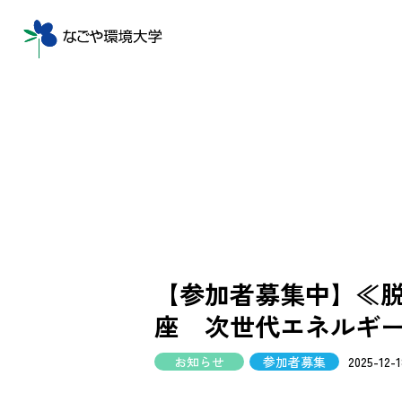
【参加者募集中】≪
座 次世代エネルギ
お知らせ
参加者募集
2025-12-1