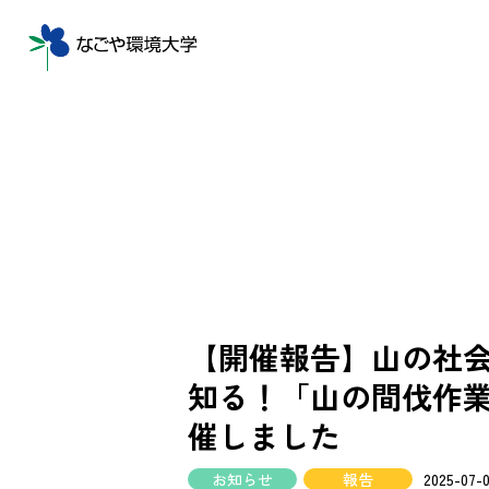
【開催報告】山の社会見学
知る！「山の間伐作
催しました
お知らせ
報告
2025-07-