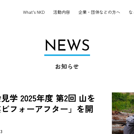
What’s NKD
活動内容
企業・団体などの方へ
な
NEWS
お知らせ
 2025年度 第2回 山を
業ビフォーアフター」を開
03