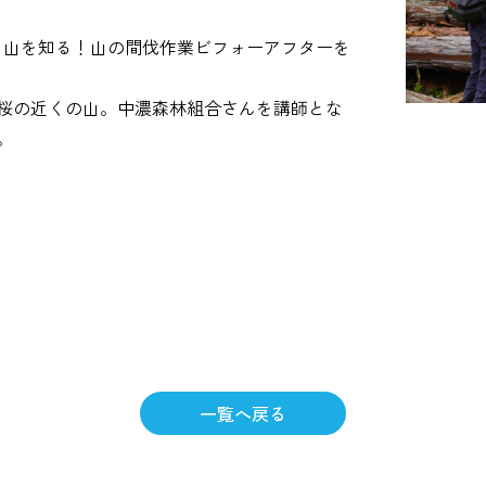
回 山を知る！山の間伐作業ビフォーアフターを
桜の近くの山。中濃森林組合さんを講師とな
。
一覧へ戻る