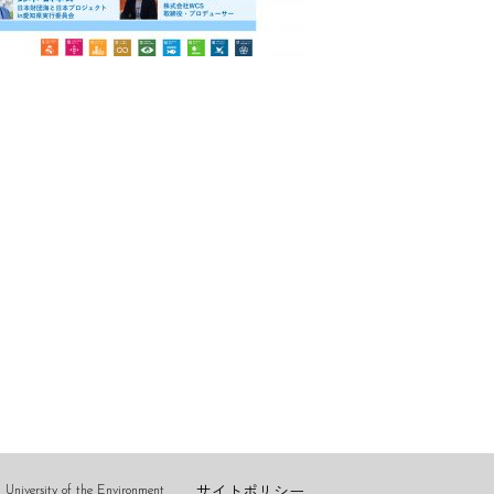
サイトポリシー
niversity of the Environment