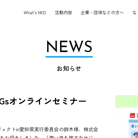
What’s NKD
活動内容
企業・団体などの方へ
な
NEWS
お知らせ
DGsオンラインセミナー
ェクトin愛知県実行委員会の鈴木様、株式会
様をお招きしました。「青い海を残すために、