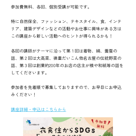
参加費無料、各回、個別受講が可能です。
特に自然保全、ファッション、テキスタイル、食、インテ
リア、建築デザインなどの活動やお仕事に興味がある方は
この講座から新しい活動へのヒントが得られるかも！
各回の講師がテーマに沿って第１回は着物、絹、養蚕の
話、第２回は大高菜、徳重だいこん他名古屋の伝統野菜の
話、第３回は創業約200年のお店の店主が襖や和紙等の話を
してくださいます。
参加者を先着順で募集しておりますので、お早目にお申込
みください！
講座詳細・申込はこちらから