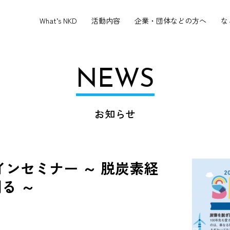
What’s NKD
活動内容
企業・団体などの方へ
な
NEWS
お知らせ
ラインセミナー ～ 脱炭素経
る ～