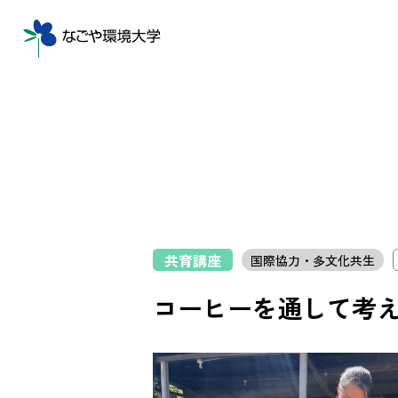
共育講座
国際協力・多文化共生
コーヒーを通して考