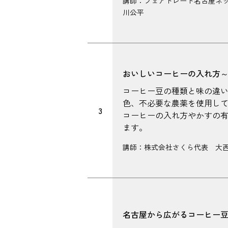
講師：フェアトレード名古屋ネ
川公平
おいしいコーヒーの入れ方
コーヒー豆の種類と味の違
色、不必要な農薬を使用し
3
コーヒーの入れ方やかすの
ます。
講師：株式会社さくら代表 大
名古屋から広がるコーヒー