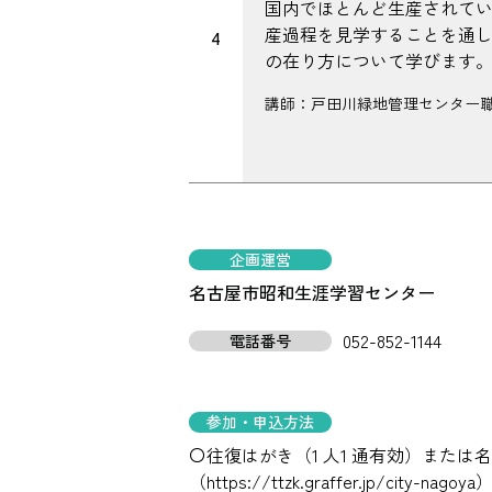
国内でほとんど生産されて
産過程を見学することを通
4
の在り方について学びます
講師：戸田川緑地管理センター
企画運営
名古屋市昭和生涯学習センター
052-852-1144
電話番号
参加・申込方法
〇往復はがき（1 人1 通有効）また
（https://ttzk.graffer.jp/ci