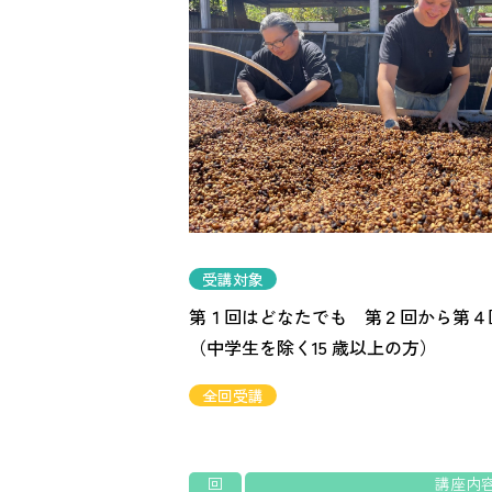
受講対象
第１回はどなたでも 第２回から第４
（中学生を除く15 歳以上の方）
全回受講
回
講座内