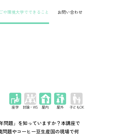
ごや環境大学で
できること
お問い合わせ
座学
屋内
屋外
 年問題」を知っていますか？本講座で
境問題やコーヒー豆生産国の現場で何