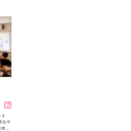
子どもOK
みよ
文化や
日本語