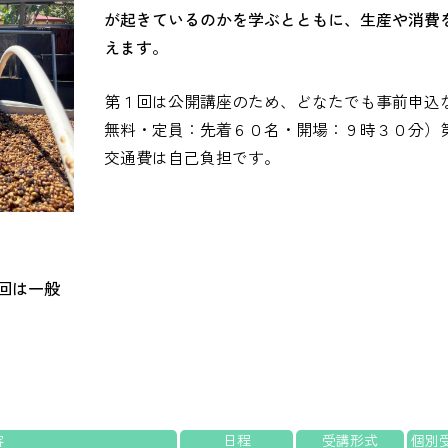
が起きているのかを学ぶとともに、生産や消費
えます。
第１回は公開講座のため、どなたでも事前申込
無料・定員：先着６０名・開場：９時３０分）
交通費は自己負担です。
回は一般
容
日程
受講形式
個別