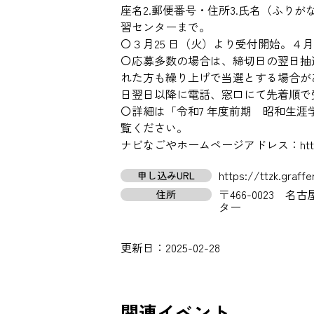
座名2.郵便番号・住所3.氏名（ふりが
習センターまで。
〇３月25 日（火）より受付開始。４月
〇応募多数の場合は、締切日の翌日抽
れた方も繰り上げで当選とする場合が
日翌日以降に電話、窓口にて先着順で
〇詳細は「令和7 年度前期 昭和生
覧ください。
ナビなごやホームページアドレス：https://www
https://ttzk.graffe
申し込みURL
〒466-0023 
住所
ター
更新日：
2025-02-28
関連イベント