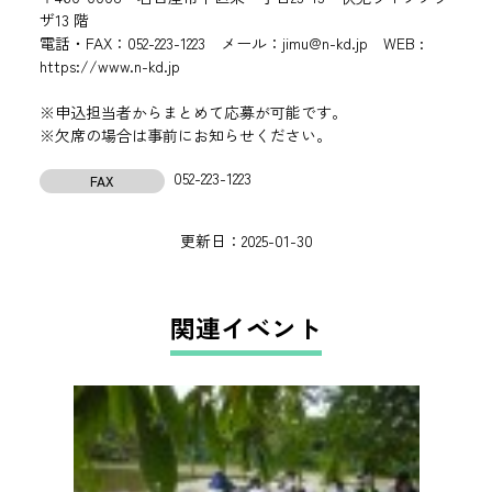
ザ13 階
電話・FAX：052-223-1223 メール：jimu@n-kd.jp WEB :
https://www.n-kd.jp
※申込担当者からまとめて応募が可能です。
※欠席の場合は事前にお知らせください。
052-223-1223
FAX
更新日：
2025-01-30
関連イベント