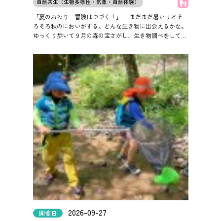
子どもOK
自然共生（生物多様性・気象・自然体験）
「夏のおわり 冒険はつづく！」
まだまだ暑いけどそ
ろそろ秋のにおいがする。どんな生き物に出会えるかな。
ゆっくり歩いて９月の森の宝さがし、生き物調べをしてみ
よう。
2026-09-27
開催日