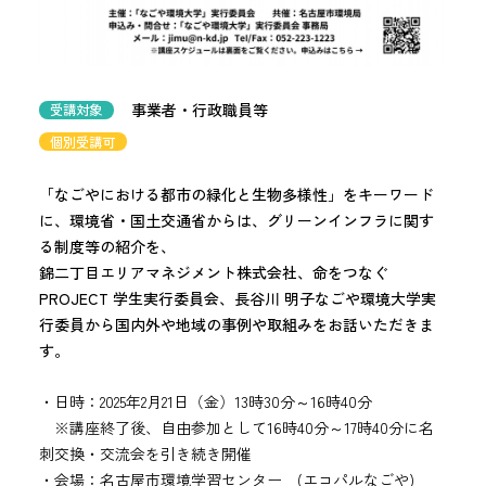
事業者・行政職員等
受講対象
個別受講可
「なごやにおける都市の緑化と生物多様性」をキーワード
に、環境省・国土交通省からは、グリーンインフラに関す
る制度等の紹介を、
錦二丁目エリアマネジメント株式会社、命をつなぐ
PROJECT 学生実行委員会、長谷川 明子なごや環境大学実
行委員から国内外や地域の事例や取組みをお話いただきま
す。
・日時：2025年2月21日（金）13時30分～16時40分
※講座終了後、自由参加として16時40分～17時40分に名
刺交換・交流会を引き続き開催
・会場：名古屋市環境学習センター (エコパルなごや)