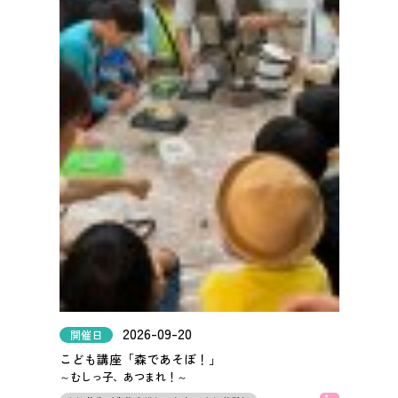
2026-09-20
開催日
こども講座「森であそぼ！」
～むしっ子、あつまれ！～