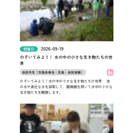
2026-09-19
開催日
のぞいてみよう！ 水の中の小さな生き物たちの世
界
子どもOK
自然共生（生物多様性・気象・自然体験）
のぞいてみよう！水の中の小さな生き物たちの世界
池
の水や身近な水を採取して、顕微鏡を用いて水中の小さな
生き物たちを観察します。