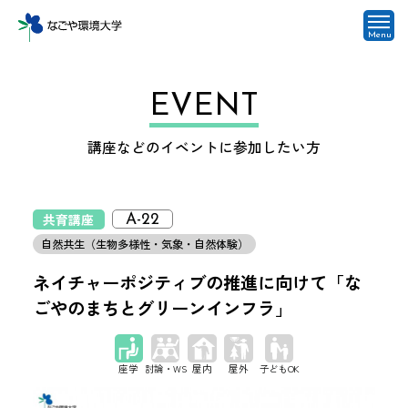
Menu
EVENT
講座などのイベントに参加したい方
共育講座
A-22
自然共生（生物多様性・気象・自然体験）
ネイチャーポジティブの推進に向けて「な
ごやのまちとグリーンインフラ」
座学