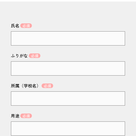
氏名
ふりがな
所属（学校名）
用途