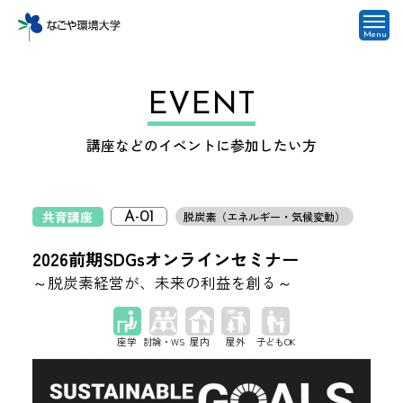
Menu
EVENT
講座などのイベントに参加したい方
共育講座
脱炭素（エネルギー・気候変動）
A-01
2026前期SDGsオンラインセミナー
～脱炭素経営が、未来の利益を創る～
座学