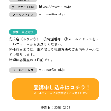
https://www.n-kd.jp
ウェブサイトURL
webinar@n-kd.jp
メールアドレス
参加・申込方法
①氏名（ふりがな）、②電話番号、③メールアドレスをメ
ールフォームからお送りください。
開催前日までに、事務局より視聴方法のご案内をメールに
てお送りします。
締切は各講座の３日前です。
webinar@n-kd.jp
メールアドレス
受講申し込み
はコチラ！
メールフォームに必要事項をご入力ください
更新日：
2026-02-28