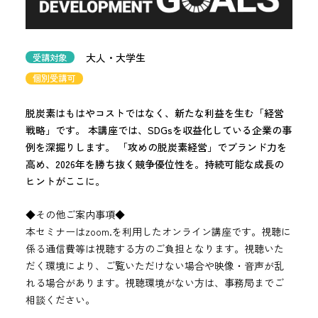
大人・大学生
受講対象
個別受講可
脱炭素はもはやコストではなく、新たな利益を生む「経営
戦略」です。 本講座では、SDGsを収益化している企業の事
例を深掘りします。 「攻めの脱炭素経営」でブランド力を
高め、2026年を勝ち抜く競争優位性を。持続可能な成長の
ヒントがここに。
◆その他ご案内事項◆
本セミナーはzoom.を利用したオンライン講座です。視聴に
係る通信費等は視聴する方のご負担となります。視聴いた
だく環境により、ご覧いただけない場合や映像・音声が乱
れる場合があります。視聴環境がない方は、事務局までご
相談ください。