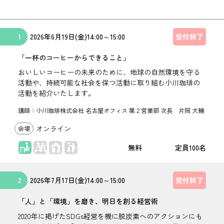
1
2026年
6月19日(金)
14:00
～
15:00
受付終了
「一杯のコーヒーからできること」
おいしいコーヒーの未来のために、地球の自然環境を守る
活動や、持続可能な社会を保つ活動に取り組む小川珈琲の
活動を紹介いたします。
講師：小川珈琲株式会社 名古屋オフィス 第２営業部 次長 片岡 大輔
オンライン
座学
無料
100名
2
2026年
7月17日(金)
14:00
～
15:00
受付終了
「人」と「環境」を磨き、明日を創る経営術
2020年に掲げたSDGs経営を機に脱炭素へのアクションにも