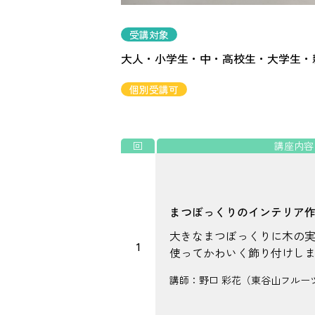
受講対象
大人・小学生・中・高校生・大学生・
個別受講可
回
講座内容
まつぼっくりのインテリア
大きなまつぼっくりに木の
1
使ってかわいく飾り付けし
講師：野口 彩花（東谷山フルー