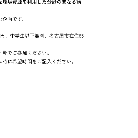
な環境資源を利用した分野の異なる講
む企画です。
0円、中学生以下無料、名古屋市在住65
・靴でご参加ください。
み時に希望時間をご記入ください。