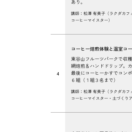
あり。
講師：松澤 有美子（ラクダカフェ
コーヒーマイスター）
コーヒー焙煎体験と温室コ
東谷山フルーツパークで収
網焙煎＆ハンドドリップ。
最後にコーヒーかすでコン
4
６組（１組３名まで）
講師：松澤 有美子（ラクダカフェ
コーヒーマイスター・土づくり