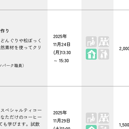
ス作り
2025年
、どんぐりや松ぼっく
11月24日
自然素材を使ってクリ
2,0
屋内
(月)
13:30
～
15:30
ツパーク職員）
のスペシャルティコー
2025年
あなただけのコーヒー
11月29日
いても学びます。試飲
1,50
屋内
(土)
11:00