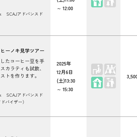
～
12:00
 SCAJアドバンスド
ーヒーノキ見学ツアー
穫したコーヒー豆を手
2025年
カスカラティも試飲、
12月6日
ポストを作ります。
3,5
屋内
(土)
13:30
～
15:30
 SCAJアドバンスド
アドバイザー）