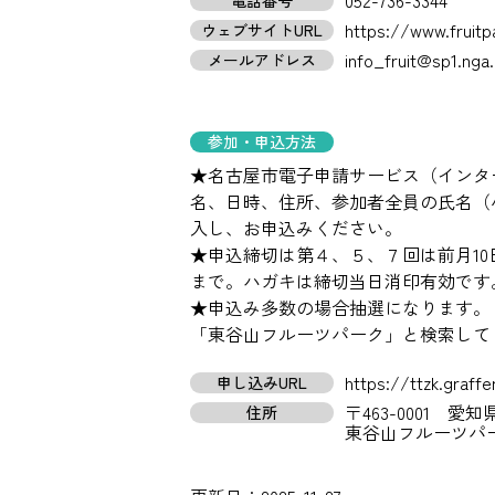
052-736-3344
電話番号
https://www.fruitp
ウェブサイトURL
info_fruit@sp1.nga.
メールアドレス
参加・申込方法
★名古屋市電子申請サービス（インタ
名、日時、住所、参加者全員の氏名（
入し、お申込みください。
★申込締切は第４、５、７回は前月10
まで。ハガキは締切当日消印有効です
★申込み多数の場合抽選になります。
「東谷山フルーツパーク」と検索して
https://ttzk.graffe
申し込みURL
〒463-0001 
住所
東谷山フルーツパ