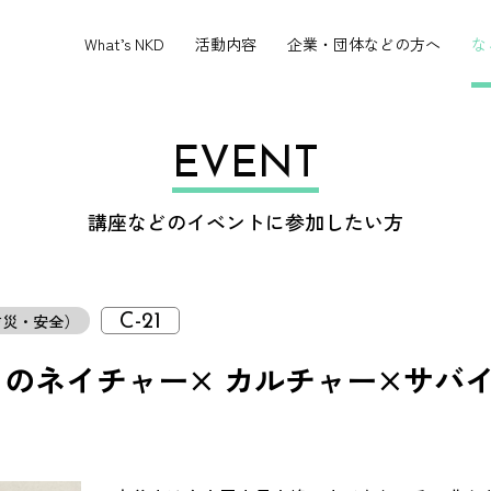
What’s NKD
活動内容
企業・団体などの方へ
な
EVENT
講座などのイベントに参加したい方
防災・安全）
C-21
のネイチャー× カルチャー×サバ