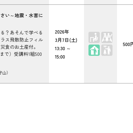
うさい～地震・水害に
2026年
する？あそんで学べる
ガラス飛散防止フィル
3月7日(土)
500
防災食のお土産付。
屋内
13:30
～
まで）受講料1組500
15:00
守山）