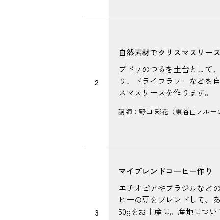
自然素材でクリスマスリー
ブドウのつるを土台として
り、ドライフラワーなどを
2
スマスリースを作ります。
講師：野口 彩花（東谷山フルー
マイブレンドコーヒー作り
エチオピアやブラジルなど
ヒーの豆をブレンドして、
50gをお土産に。産地につ
3