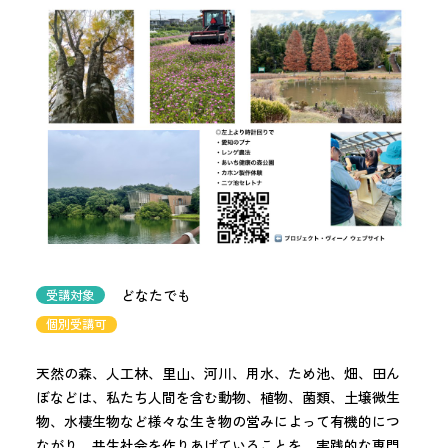
どなたでも
受講対象
個別受講可
天然の森、人工林、里山、河川、用水、ため池、畑、田ん
ぼなどは、私たち人間を含む動物、植物、菌類、土壌微生
物、水棲生物など様々な生き物の営みによって有機的につ
ながり、共生社会を作りあげていることを、実践的な専門