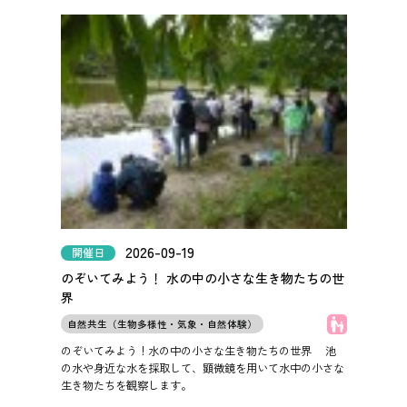
2026-09-19
開催日
のぞいてみよう！ 水の中の小さな生き物たちの世
界
子どもOK
自然共生（生物多様性・気象・自然体験）
のぞいてみよう！水の中の小さな生き物たちの世界
池
の水や身近な水を採取して、顕微鏡を用いて水中の小さな
生き物たちを観察します。