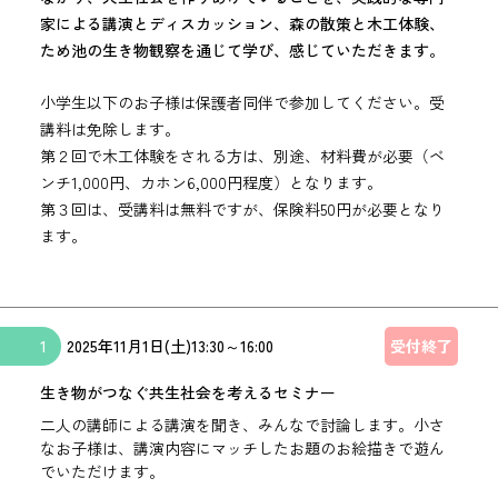
家による講演とディスカッション、森の散策と木工体験、
ため池の生き物観察を通じて学び、感じていただきます。
小学生以下のお子様は保護者同伴で参加してください。受
講料は免除します。
第２回で木工体験をされる方は、別途、材料費が必要（ベ
ンチ1,000円、カホン6,000円程度）となります。
第３回は、受講料は無料ですが、保険料50円が必要となり
ます。
1
2025年
11月1日(土)
13:30
～
16:00
受付終了
生き物がつなぐ共生社会を考えるセミナー
二人の講師による講演を聞き、みんなで討論します。小さ
なお子様は、講演内容にマッチしたお題のお絵描きで遊ん
でいただけます。