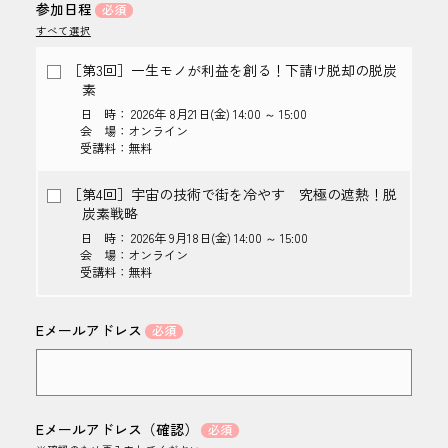
参加日程
すべて選択
［第3回］一生モノが利益を創る！下請け脱却の脱炭
素
日 時： 2026年 8月21日(金) 14:00 ～ 15:00
会 場：オンライン
受講料：無料
［第4回］宇宙の技術で街を冷やす 究極の遮熱！脱
炭素戦略
日 時： 2026年 9月18日(金) 14:00 ～ 15:00
会 場：オンライン
受講料：無料
Eメールアドレス
Eメールアドレス（確認）